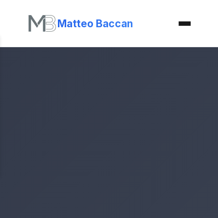
Matteo Baccan