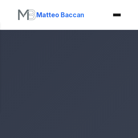
Matteo Baccan