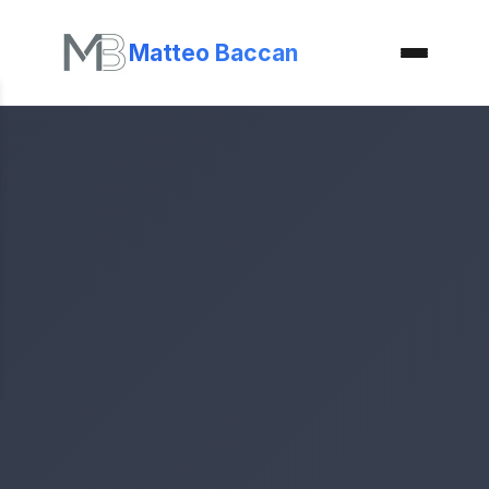
Matteo Baccan