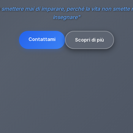
smettere mai di imparare, perché la vita non smette 
insegnare"
Contattami
Scopri di più