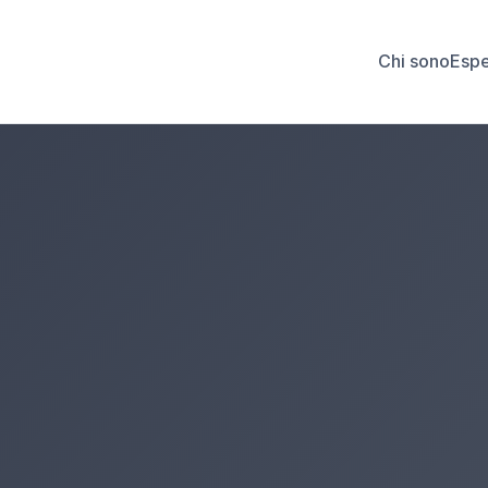
Chi sono
Espe