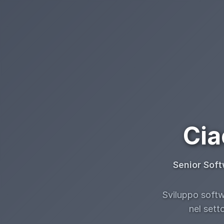
Cia
Senior Soft
Sviluppo softwa
nel sett