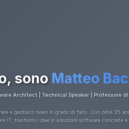
o, sono
Matteo Ba
ware Architect | Technical Speaker | Professore 
re e gestisco team in grado di farlo. Con oltre 35 an
ore IT, trasformo idee in soluzioni software concrete e s