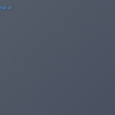
mai di