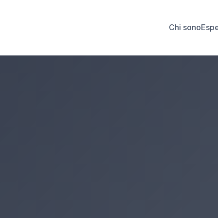
Chi sono
Espe