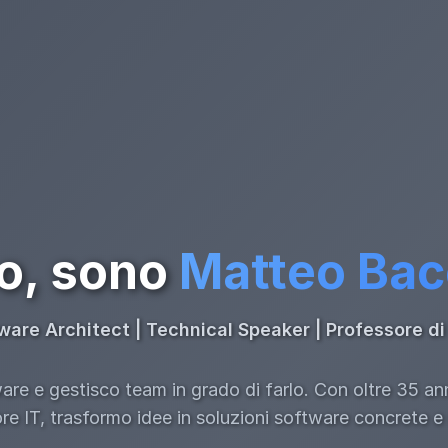
o, sono
Matteo Ba
ware Architect | Technical Speaker | Professore 
re e gestisco team in grado di farlo. Con oltre 35 an
ore IT, trasformo idee in soluzioni software concrete e s