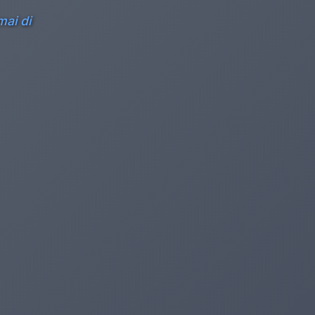
mai di