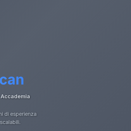
ccan
di Accademia
ni di esperienza
calabili.