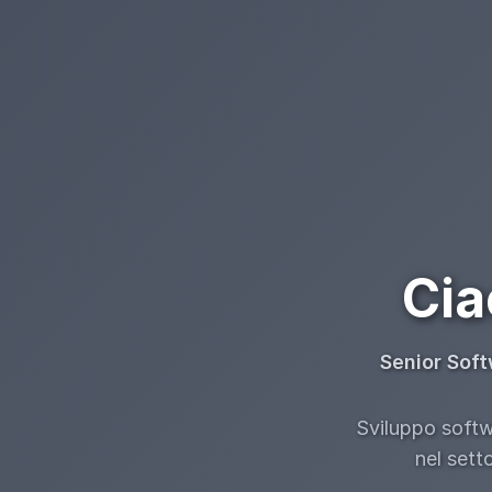
Cia
Senior Soft
Sviluppo softwa
nel sett