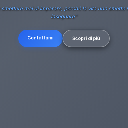
smettere mai di imparare, perché la vita non smette 
insegnare"
Contattami
Scopri di più