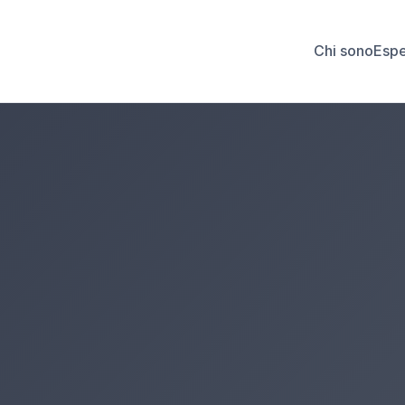
Chi sono
Espe