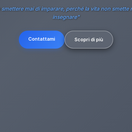
smettere mai di imparare, perché la vita non smette 
insegnare"
Contattami
Scopri di più