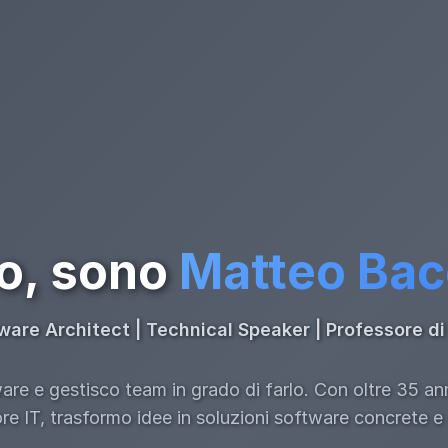
o, sono
Matteo Ba
ware Architect | Technical Speaker | Professore 
re e gestisco team in grado di farlo. Con oltre 35 an
ore IT, trasformo idee in soluzioni software concrete e s