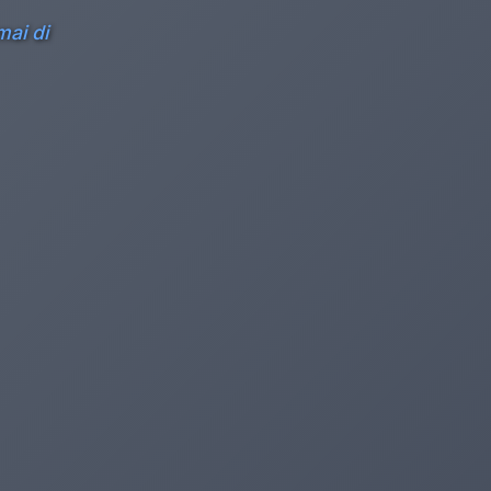
mai di