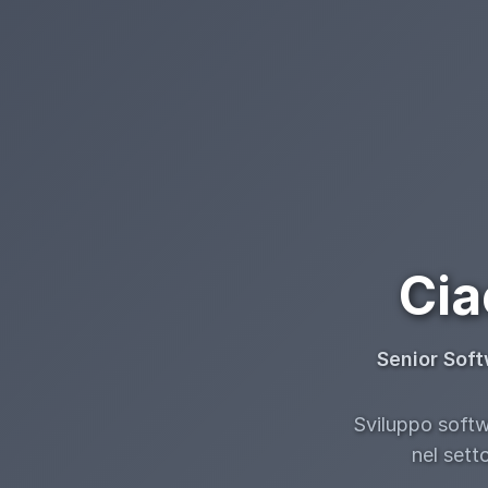
Cia
Senior Soft
Sviluppo softwa
nel sett