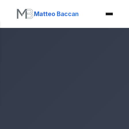
Matteo Baccan