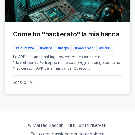
Come ho "hackerato" la mia banca
#sicurezza
#banca
#https
#hackerato
#sicuri
Le APP di home banking dovrebbero essere sicure:
"dovrebbero". Purtroppo non è così. Oggi vi spiego come ho
"hackerato" l'APP della mia banca. Questo ...
2025-01-01
© Matteo Baccan. Tutti i diritti riservati.
Fatto con passione per la tecnologia