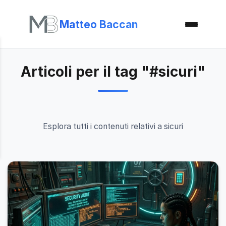
Matteo Baccan
Articoli per il tag "#sicuri"
Esplora tutti i contenuti relativi a sicuri