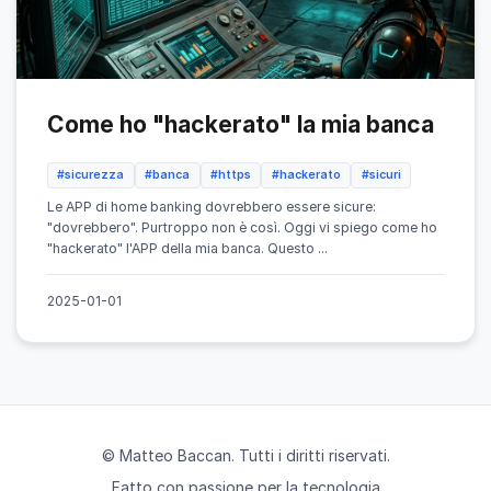
Come ho "hackerato" la mia banca
#sicurezza
#banca
#https
#hackerato
#sicuri
Le APP di home banking dovrebbero essere sicure:
"dovrebbero". Purtroppo non è così. Oggi vi spiego come ho
"hackerato" l'APP della mia banca. Questo ...
2025-01-01
© Matteo Baccan. Tutti i diritti riservati.
Fatto con passione per la tecnologia