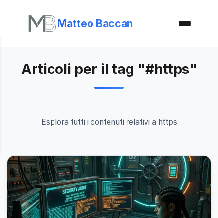
Matteo Baccan
Articoli per il tag "#https"
Esplora tutti i contenuti relativi a https