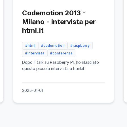
Codemotion 2013 -
Milano - intervista per
html.it
#html
#codemotion
#raspberry
#intervista
#conferenza
Dopo il talk su Raspberry PI, ho rilasciato
questa piccola intervista a html.it
2025-01-01