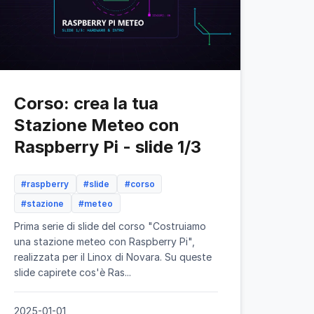
Corso: crea la tua
Stazione Meteo con
Raspberry Pi - slide 1/3
#raspberry
#slide
#corso
#stazione
#meteo
Prima serie di slide del corso "Costruiamo
una stazione meteo con Raspberry Pi",
realizzata per il Linox di Novara. Su queste
slide capirete cos'è Ras...
2025-01-01