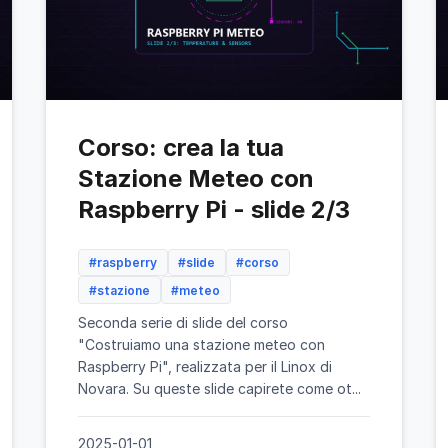
Corso: crea la tua
Stazione Meteo con
Raspberry Pi - slide 2/3
#raspberry
#slide
#corso
#stazione
#meteo
Seconda serie di slide del corso
"Costruiamo una stazione meteo con
Raspberry Pi", realizzata per il Linox di
Novara. Su queste slide capirete come ot...
2025-01-01