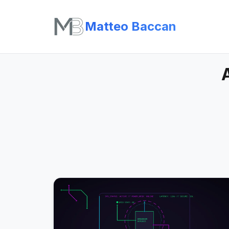
Matteo Baccan
A