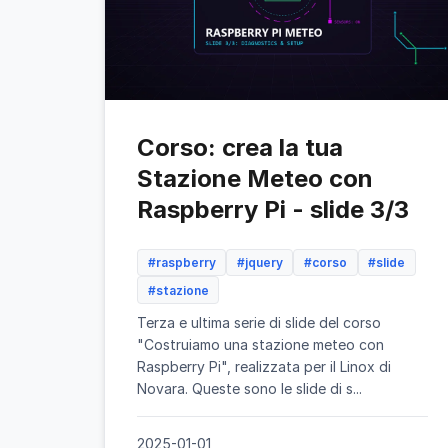
Corso: crea la tua
Stazione Meteo con
Raspberry Pi - slide 3/3
#raspberry
#jquery
#corso
#slide
#stazione
Terza e ultima serie di slide del corso
"Costruiamo una stazione meteo con
Raspberry Pi", realizzata per il Linox di
Novara. Queste sono le slide di s...
2025-01-01