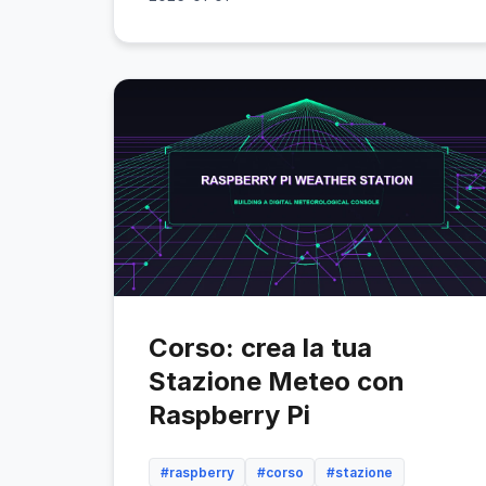
Corso: crea la tua
Stazione Meteo con
Raspberry Pi
#raspberry
#corso
#stazione