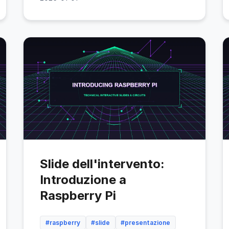
Slide dell'intervento:
Introduzione a
Raspberry Pi
#raspberry
#slide
#presentazione