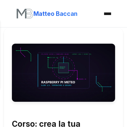
Matteo Baccan
Corso: crea la tua