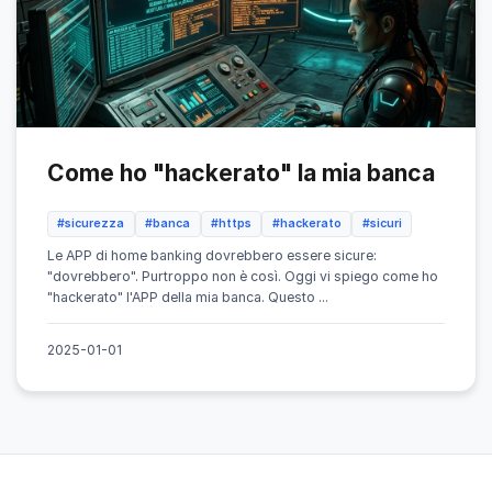
Come ho "hackerato" la mia banca
#sicurezza
#banca
#https
#hackerato
#sicuri
Le APP di home banking dovrebbero essere sicure:
"dovrebbero". Purtroppo non è così. Oggi vi spiego come ho
"hackerato" l'APP della mia banca. Questo ...
2025-01-01