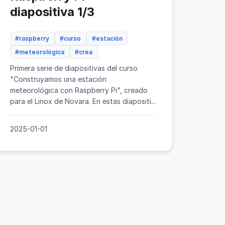
diapositiva 1/3
#raspberry
#curso
#estación
#meteorológica
#crea
Primera serie de diapositivas del curso
"Construyamos una estación
meteorológica con Raspberry Pi", creado
para el Linox de Novara. En estas diapositi...
2025-01-01