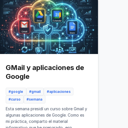
GMail y aplicaciones de
Google
#google
#gmail
#aplicaciones
#curso
#semana
Esta semana presidí un curso sobre Gmail y
algunas aplicaciones de Google. Como es
mi práctica, comparto el material
informativo que he preparado, esp...