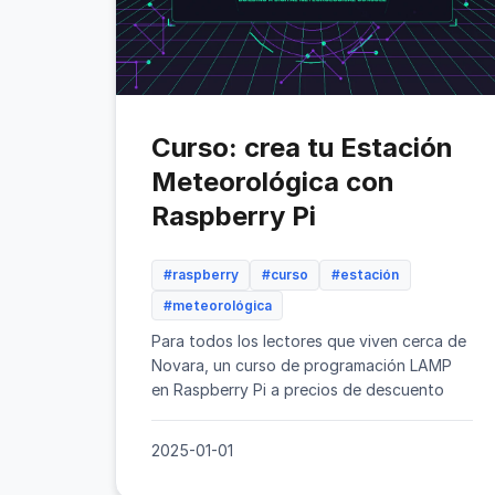
Curso: crea tu Estación
Meteorológica con
Raspberry Pi
#raspberry
#curso
#estación
#meteorológica
Para todos los lectores que viven cerca de
Novara, un curso de programación LAMP
en Raspberry Pi a precios de descuento
2025-01-01