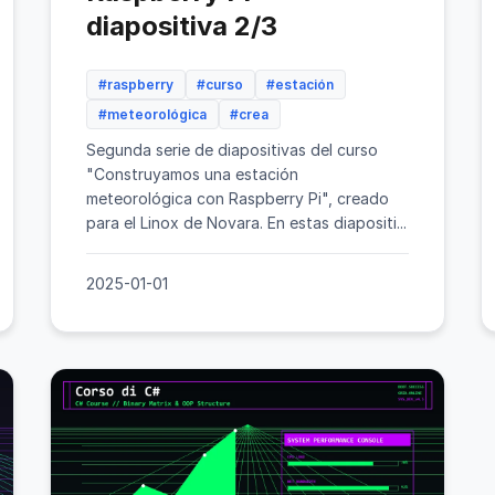
diapositiva 2/3
#raspberry
#curso
#estación
#meteorológica
#crea
Segunda serie de diapositivas del curso
"Construyamos una estación
meteorológica con Raspberry Pi", creado
para el Linox de Novara. En estas diapositi...
2025-01-01