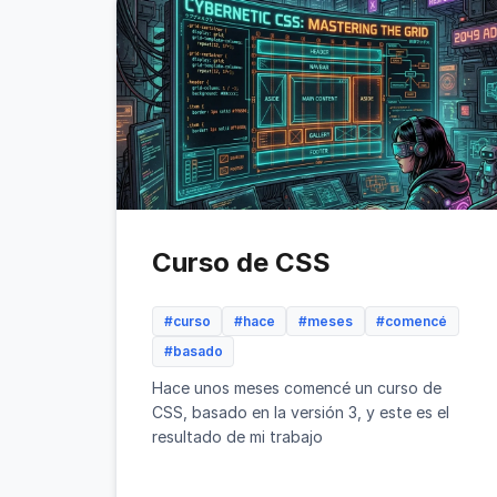
Curso de CSS
#curso
#hace
#meses
#comencé
#basado
Hace unos meses comencé un curso de
CSS, basado en la versión 3, y este es el
resultado de mi trabajo