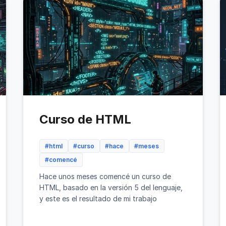
Curso de HTML
#html
#curso
#hace
#meses
#comencé
Hace unos meses comencé un curso de
HTML, basado en la versión 5 del lenguaje,
y este es el resultado de mi trabajo