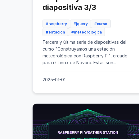
diapositiva 3/3
#raspberry
#jquery
#curso
#estación
#meteorológica
Tercera y última serie de diapositivas del
curso "Construyamos una estación
meteorológica con Raspberry Pi", creado
para el Linox de Novara. Estas son...
2025-01-01