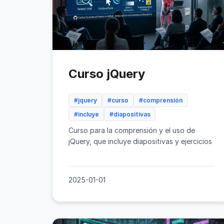
Curso jQuery
#jquery
#curso
#comprensión
#incluye
#diapositivas
Curso para la comprensión y el uso de
jQuery, que incluye diapositivas y ejercicios
2025-01-01