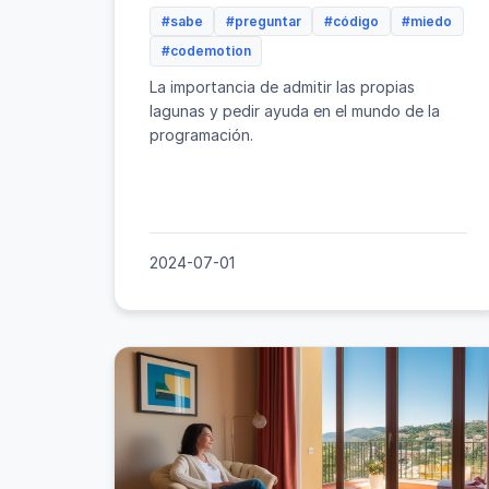
#sabe
#preguntar
#código
#miedo
#codemotion
La importancia de admitir las propias
lagunas y pedir ayuda en el mundo de la
programación.
2024-07-01