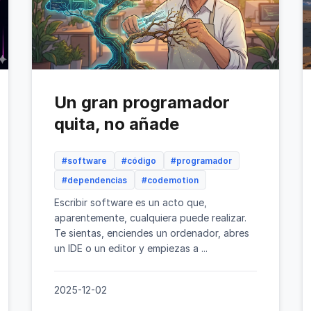
Un gran programador
quita, no añade
#software
#código
#programador
#dependencias
#codemotion
Escribir software es un acto que,
aparentemente, cualquiera puede realizar.
Te sientas, enciendes un ordenador, abres
un IDE o un editor y empiezas a ...
2025-12-02