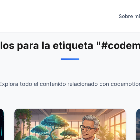
Sobre mí
los para la etiqueta "#code
Explora todo el contenido relacionado con codemotio