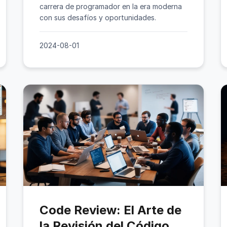
carrera de programador en la era moderna
con sus desafíos y oportunidades.
2024-08-01
Code Review: El Arte de
la Revisión del Código