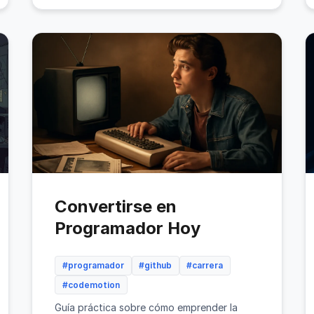
Convertirse en
Programador Hoy
#programador
#github
#carrera
#codemotion
Guía práctica sobre cómo emprender la