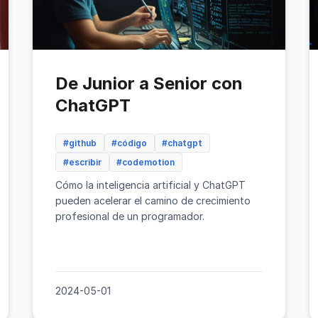
De Junior a Senior con
ChatGPT
#github
#código
#chatgpt
#escribir
#codemotion
Cómo la inteligencia artificial y ChatGPT
pueden acelerar el camino de crecimiento
profesional de un programador.
2024-05-01