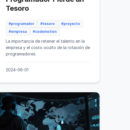
Tesoro
#programador
#tesoro
#proyecto
#empresa
#codemotion
La importancia de retener el talento en la
empresa y el costo oculto de la rotación de
programadores.
2024-06-01