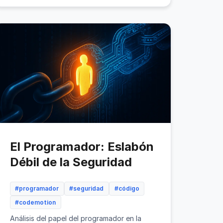
El Programador: Eslabón
Débil de la Seguridad
#programador
#seguridad
#código
#codemotion
Análisis del papel del programador en la