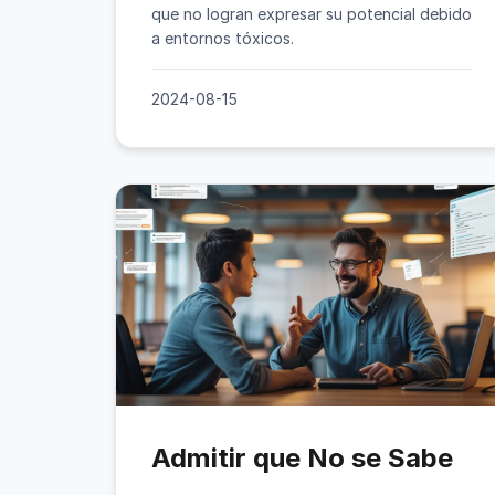
que no logran expresar su potencial debido
a entornos tóxicos.
2024-08-15
Admitir que No se Sabe