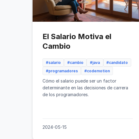
El Salario Motiva el
Cambio
#salario
#cambio
#java
#candidato
#programadores
#codemotion
Cómo el salario puede ser un factor
determinante en las decisiones de carrera
de los programadores.
2024-05-15