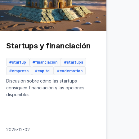
Startups y financiación
#startup
#financiación
#startups
#empresa
#capital
#codemotion
Discusión sobre cómo las startups
consiguen financiación y las opciones
disponibles.
2025-12-02