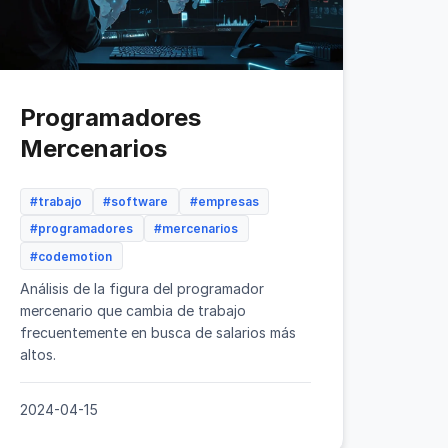
Programadores
Mercenarios
#trabajo
#software
#empresas
#programadores
#mercenarios
#codemotion
Análisis de la figura del programador
mercenario que cambia de trabajo
frecuentemente en busca de salarios más
altos.
2024-04-15