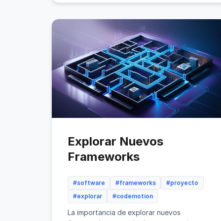
Explorar Nuevos
Frameworks
#software
#frameworks
#proyecto
#explorar
#codemotion
La importancia de explorar nuevos