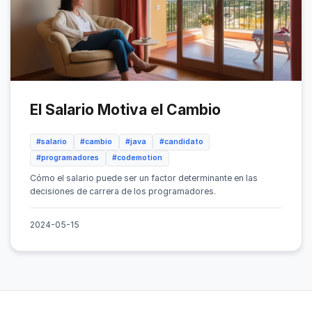
El Salario Motiva el Cambio
#salario
#cambio
#java
#candidato
#programadores
#codemotion
Cómo el salario puede ser un factor determinante en las
decisiones de carrera de los programadores.
2024-05-15