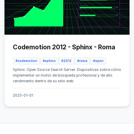
Codemotion 2012 - Sphinx - Roma
#codemotion
#sphinx
#2012
#roma
#open
Sphinx: Open Source Search Server. Diapositivas sobre cómo
implementar un motor de búsqueda profesional y de alto
rendimiento dentro de su sitio web
2025-01-01