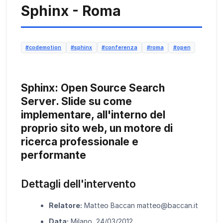
Sphinx - Roma
#codemotion
#sphinx
#conferenza
#roma
#open
Sphinx: Open Source Search
Server. Slide su come
implementare, all'interno del
proprio sito web, un motore di
ricerca professionale e
performante
Dettagli dell'intervento
Relatore:
Matteo Baccan matteo
@
baccan.it
Data:
Milano, 24/03/2012.