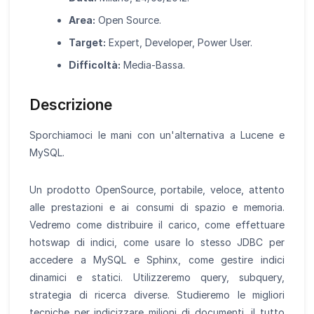
Area:
Open Source.
Target:
Expert, Developer, Power User.
Difficoltà:
Media-Bassa.
Descrizione
Sporchiamoci le mani con un'alternativa a Lucene e
MySQL.
Un prodotto OpenSource, portabile, veloce, attento
alle prestazioni e ai consumi di spazio e memoria.
Vedremo come distribuire il carico, come effettuare
hotswap di indici, come usare lo stesso JDBC per
accedere a MySQL e Sphinx, come gestire indici
dinamici e statici. Utilizzeremo query, subquery,
strategia di ricerca diverse. Studieremo le migliori
tecniche per indicizzare milioni di documenti, il tutto