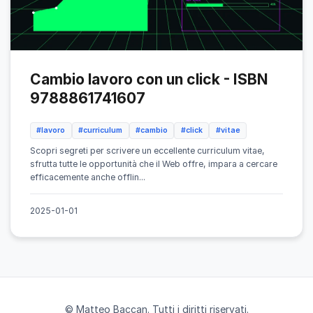
Cambio lavoro con un click - ISBN
9788861741607
#lavoro
#curriculum
#cambio
#click
#vitae
Scopri segreti per scrivere un eccellente curriculum vitae,
sfrutta tutte le opportunità che il Web offre, impara a cercare
efficacemente anche offlin...
2025-01-01
© Matteo Baccan. Tutti i diritti riservati.