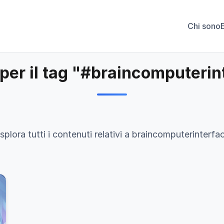
Chi sono
 per il tag "#braincomputeri
splora tutti i contenuti relativi a braincomputerinterfa