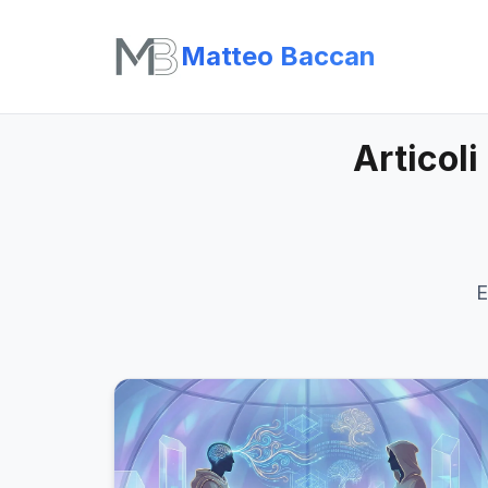
Matteo Baccan
Articoli
E