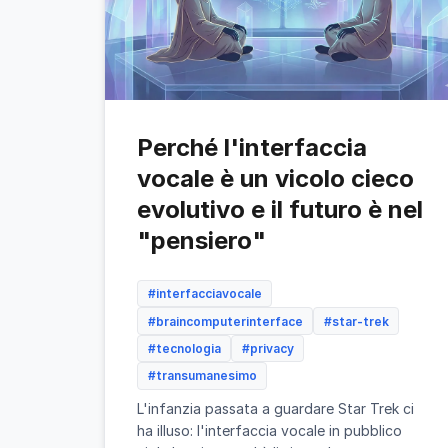
Perché l'interfaccia
vocale è un vicolo cieco
evolutivo e il futuro è nel
"pensiero"
#interfacciavocale
#braincomputerinterface
#star-trek
#tecnologia
#privacy
#transumanesimo
L'infanzia passata a guardare Star Trek ci
ha illuso: l'interfaccia vocale in pubblico