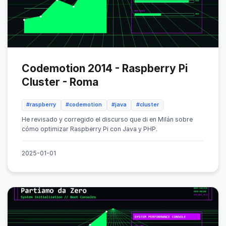
Codemotion 2014 - Raspberry Pi
Cluster - Roma
#raspberry
#codemotion
#java
#cluster
He revisado y corregido el discurso que di en Milán sobre
cómo optimizar Raspberry Pi con Java y PHP.
2025-01-01