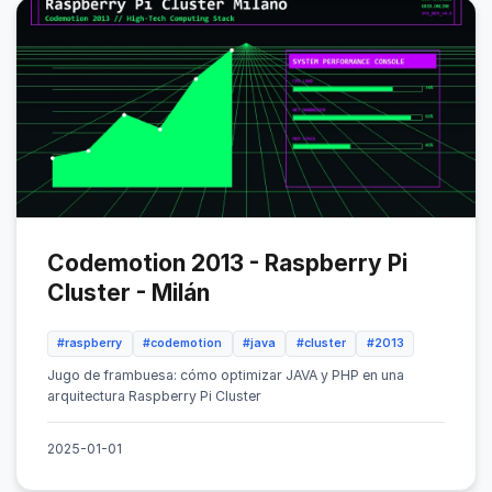
Codemotion 2013 - Raspberry Pi
Cluster - Milán
#raspberry
#codemotion
#java
#cluster
#2013
Jugo de frambuesa: cómo optimizar JAVA y PHP en una
arquitectura Raspberry Pi Cluster
2025-01-01