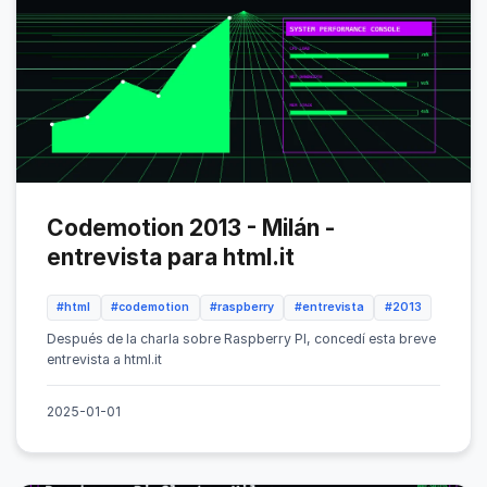
Codemotion 2013 - Milán -
entrevista para html.it
#html
#codemotion
#raspberry
#entrevista
#2013
Después de la charla sobre Raspberry PI, concedí esta breve
entrevista a html.it
2025-01-01