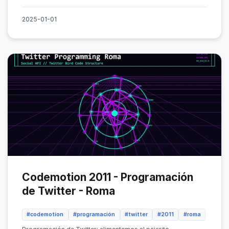
2025-01-01
Codemotion 2011 - Programación
de Twitter - Roma
#codemotion
#programación
#twitter
#2011
#roma