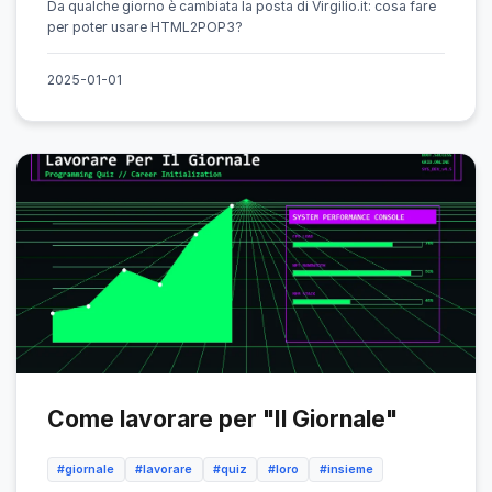
Da qualche giorno è cambiata la posta di Virgilio.it: cosa fare
per poter usare HTML2POP3?
2025-01-01
Come lavorare per "Il Giornale"
#giornale
#lavorare
#quiz
#loro
#insieme