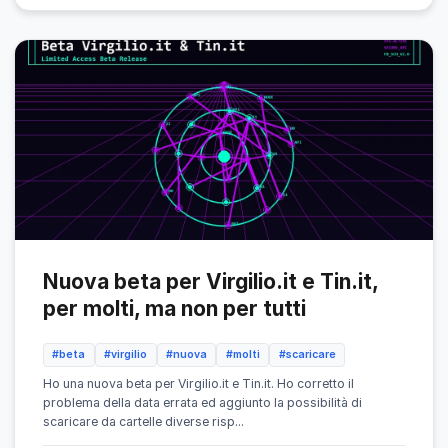
Nuova beta per Virgilio.it e Tin.it,
per molti, ma non per tutti
#beta
#virgilio
#nuova
#molti
#scaricare
Ho una nuova beta per Virgilio.it e Tin.it. Ho corretto il
problema della data errata ed aggiunto la possibilità di
scaricare da cartelle diverse risp...