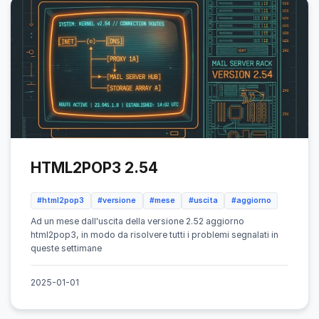
HTML2POP3 2.54
#html2pop3
#versione
#mese
#uscita
#aggiorno
Ad un mese dall'uscita della versione 2.52 aggiorno
html2pop3, in modo da risolvere tutti i problemi segnalati in
queste settimane
2025-01-01