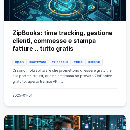
ZipBooks: time tracking, gestione
clienti, commesse e stampa
fatture .. tutto gratis
#json
#software
#zipbooks
#time
#clienti
Ci sono molti software che promettono di essere gratuiti e
alla portata di tutti, questa settimana ho provato ZipBooks:
gratuito, aperto tramite API, ...
2025-01-01