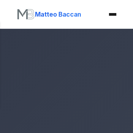
Matteo Baccan