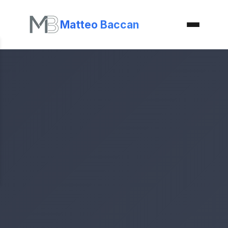
Matteo Baccan