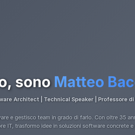
o, sono
Matteo Ba
ware Architect | Technical Speaker | Professore 
re e gestisco team in grado di farlo. Con oltre 35 an
ore IT, trasformo idee in soluzioni software concrete e s