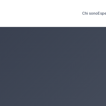
Chi sono
Espe