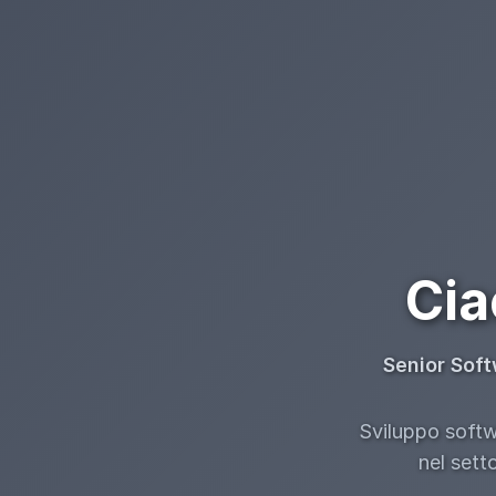
Cia
Senior Soft
Sviluppo softwa
nel sett