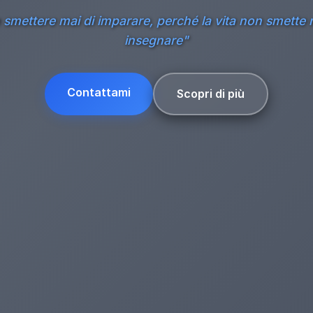
smettere mai di imparare, perché la vita non smette 
insegnare"
Contattami
Scopri di più