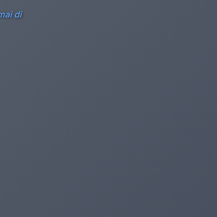
mai di