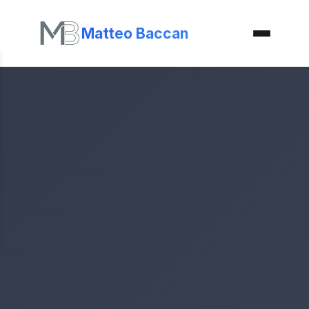
Matteo Baccan