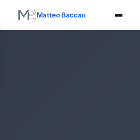
Matteo Baccan