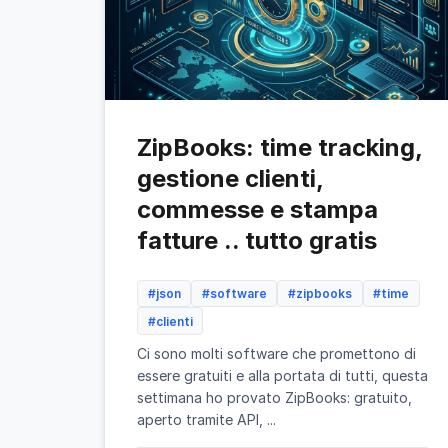
ZipBooks: time tracking,
gestione clienti,
commesse e stampa
fatture .. tutto gratis
#json
#software
#zipbooks
#time
#clienti
Ci sono molti software che promettono di
essere gratuiti e alla portata di tutti, questa
settimana ho provato ZipBooks: gratuito,
aperto tramite API, ...