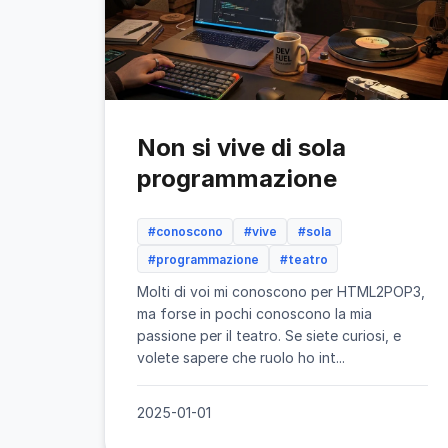
Non si vive di sola
programmazione
#conoscono
#vive
#sola
#programmazione
#teatro
Molti di voi mi conoscono per HTML2POP3,
ma forse in pochi conoscono la mia
passione per il teatro. Se siete curiosi, e
volete sapere che ruolo ho int...
2025-01-01