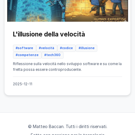
L'illusione della velocità
#software
#velocità
#codice
#illusione
#competenze
#tech360
Riflessione sulla velocità nello sviluppo software e su come la
fretta possa essere controproducente.
2025-12-11
© Matteo Baccan. Tutti i diritti riservati.