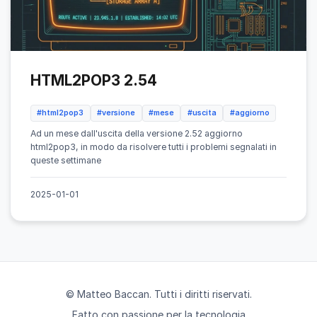
HTML2POP3 2.54
#html2pop3
#versione
#mese
#uscita
#aggiorno
Ad un mese dall'uscita della versione 2.52 aggiorno
html2pop3, in modo da risolvere tutti i problemi segnalati in
queste settimane
2025-01-01
© Matteo Baccan. Tutti i diritti riservati.
Fatto con passione per la tecnologia