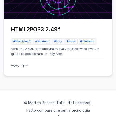
HTML2POP3 2.49f
#html2pop3
#versione
#tray
#area
#contiene
Versione 2.49f, contiene una nuova versione "windows", in
grado di posizionarsi in Tray Area
2025-01-01
© Matteo Baccan. Tutti i diritti riservati.
Fatto con passione per la tecnologia