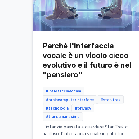
Perché l'interfaccia
vocale è un vicolo cieco
evolutivo e il futuro è nel
"pensiero"
#interfacciavocale
#braincomputerinterface
#star-trek
#tecnologia
#privacy
#transumanesimo
L'infanzia passata a guardare Star Trek ci
ha illuso: l'interfaccia vocale in pubblico