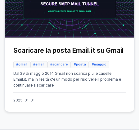
Scaricare la posta Email.it su Gmail
#gmail
#email
#scaricare
#posta
#maggio
Dal 29 di maggio 2014 Gmail non scarica più le caselle
Email.it, ma in realtà c'è un modo per risolvere il problema e
continuare a scaricare
2025-01-01