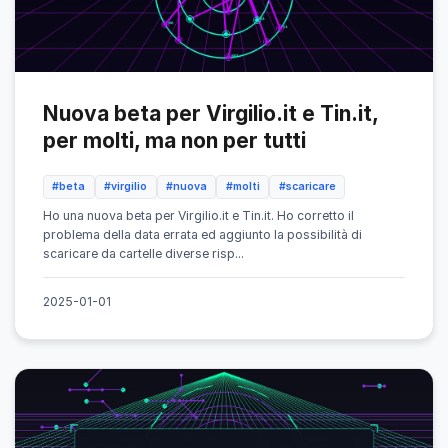
Nuova beta per Virgilio.it e Tin.it,
per molti, ma non per tutti
#beta
#virgilio
#nuova
#molti
#scaricare
Ho una nuova beta per Virgilio.it e Tin.it. Ho corretto il
problema della data errata ed aggiunto la possibilità di
scaricare da cartelle diverse risp...
2025-01-01