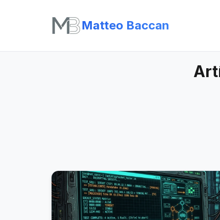
Matteo Baccan
Art