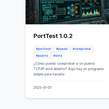
PortTest 1.0.2
#porttest
#puedo
#comprobar
#puerto
#está
¿Cómo puedo comprobar si un puerto
TCP/IP está abierto? Aquí hay un programa
simple para hacerlo
2025-01-01