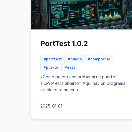
PortTest 1.0.2
#porttest
#puedo
#comprobar
#puerto
#está
¿Cómo puedo comprobar si un puerto
TCP/IP está abierto? Aquí hay un programa
simple para hacerlo
2025-01-01