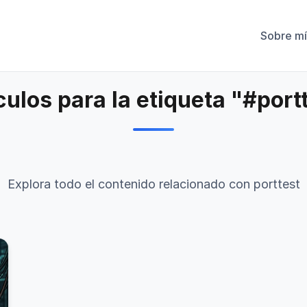
Sobre mí
culos para la etiqueta "#port
Explora todo el contenido relacionado con porttest