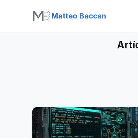
Matteo Baccan
Artí