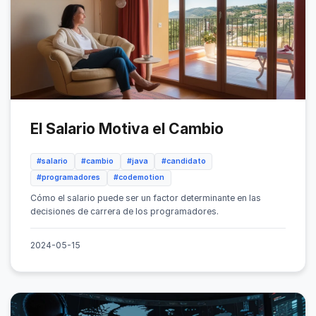
El Salario Motiva el Cambio
#salario
#cambio
#java
#candidato
#programadores
#codemotion
Cómo el salario puede ser un factor determinante en las
decisiones de carrera de los programadores.
2024-05-15