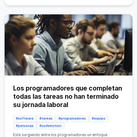
Los programadores que completan
todas las tareas no han terminado
su jornada laboral
#software
#tareas
#programadores
#equipo
#personas
#codemotion
Está surgiendo entre los programadores un enfoque