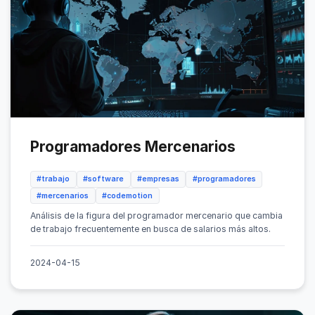
Programadores Mercenarios
#trabajo
#software
#empresas
#programadores
#mercenarios
#codemotion
Análisis de la figura del programador mercenario que cambia
de trabajo frecuentemente en busca de salarios más altos.
2024-04-15