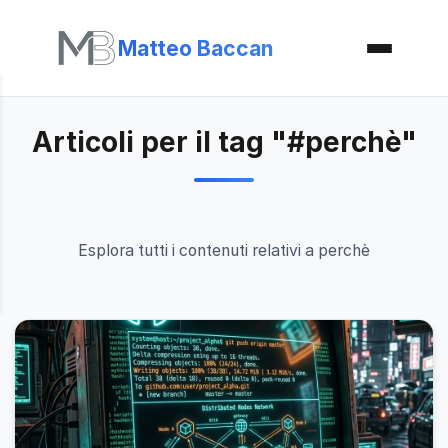
Matteo Baccan
Articoli per il tag "#perchè"
Esplora tutti i contenuti relativi a perchè