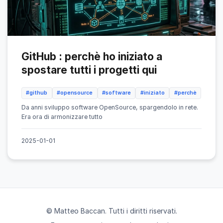
GitHub : perchè ho iniziato a
spostare tutti i progetti qui
#github
#opensource
#software
#iniziato
#perchè
Da anni sviluppo software OpenSource, spargendolo in rete.
Era ora di armonizzare tutto
2025-01-01
© Matteo Baccan. Tutti i diritti riservati.