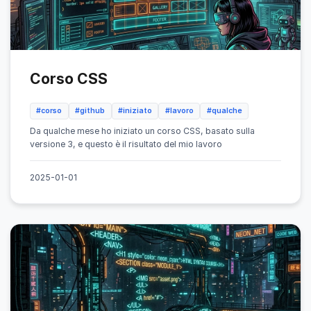
Corso CSS
#corso
#github
#iniziato
#lavoro
#qualche
Da qualche mese ho iniziato un corso CSS, basato sulla
versione 3, e questo è il risultato del mio lavoro
2025-01-01