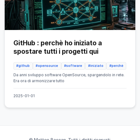
GitHub : perchè ho iniziato a
spostare tutti i progetti qui
#github
#opensource
#software
#iniziato
#perchè
Da anni sviluppo software OpenSource, spargendolo in rete.
Era ora di armonizzare tutto
2025-01-01
© Matteo Baccan. Tutti i diritti riservati.