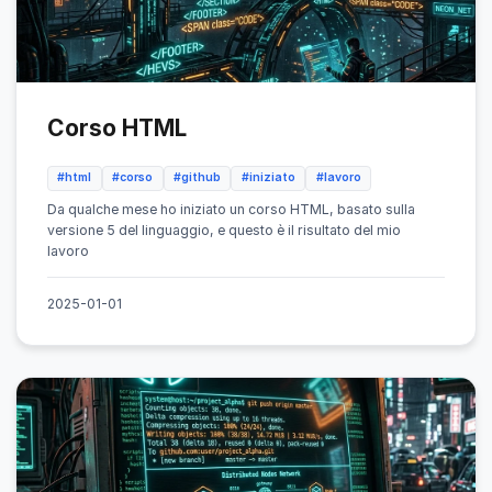
Corso HTML
#html
#corso
#github
#iniziato
#lavoro
Da qualche mese ho iniziato un corso HTML, basato sulla
versione 5 del linguaggio, e questo è il risultato del mio
lavoro
2025-01-01