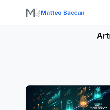
Matteo Baccan
Art