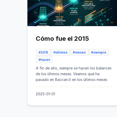
Cómo fue el 2015
#2015
#últimos
#meses
#siempre
#hacen
A fin de año, siempre se hacen los balances
de los últimos meses. Veamos qué ha
pasado en Baccan.it en los últimos meses
2025-01-01