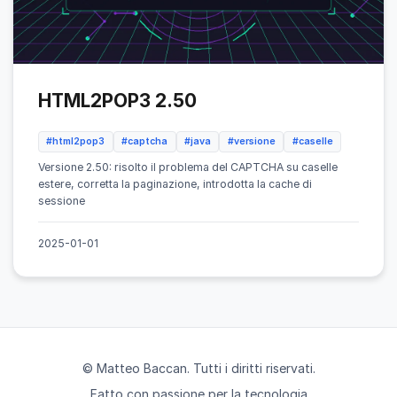
HTML2POP3 2.50
#html2pop3
#captcha
#java
#versione
#caselle
Versione 2.50: risolto il problema del CAPTCHA su caselle
estere, corretta la paginazione, introdotta la cache di
sessione
2025-01-01
© Matteo Baccan. Tutti i diritti riservati.
Fatto con passione per la tecnologia