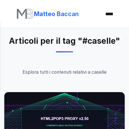
Matteo Baccan
Articoli per il tag "#caselle"
Esplora tutti i contenuti relativi a caselle