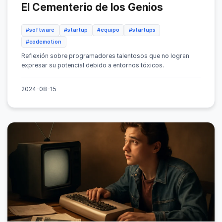
El Cementerio de los Genios
#software
#startup
#equipo
#startups
#codemotion
Reflexión sobre programadores talentosos que no logran
expresar su potencial debido a entornos tóxicos.
2024-08-15