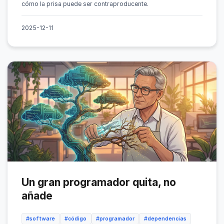
cómo la prisa puede ser contraproducente.
2025-12-11
Un gran programador quita, no
añade
#software
#código
#programador
#dependencias