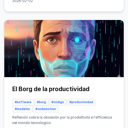
2026-02-02
El Borg de la productividad
#software
#borg
#código
#productividad
#modelos
#codemotion
Reflexión sobre la obsesión por la produttività e l'efficienza
nel mondo tecnologico.