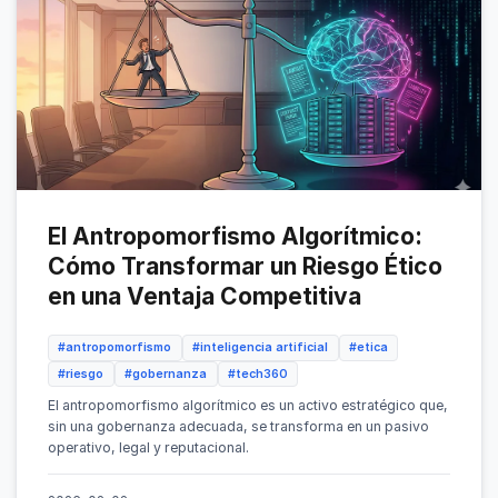
El Antropomorfismo Algorítmico:
Cómo Transformar un Riesgo Ético
en una Ventaja Competitiva
#antropomorfismo
#inteligencia artificial
#etica
#riesgo
#gobernanza
#tech360
El antropomorfismo algorítmico es un activo estratégico que,
sin una gobernanza adecuada, se transforma en un pasivo
operativo, legal y reputacional.