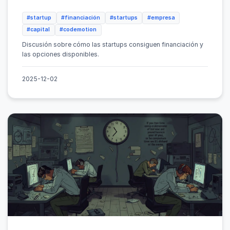
#startup
#financiación
#startups
#empresa
#capital
#codemotion
Discusión sobre cómo las startups consiguen financiación y
las opciones disponibles.
2025-12-02