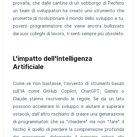
provarla, che dalle cantine di un sobborgo di Pechino
un team di sviluppatori ha creato uno strumento che
promette di rivoluzionare il mondo dello sviluppo e tu,
povero programmatore che viene ancora bullizzato
dai suoi colleghi di lavoro, ti senti sempre più obsoleto.
L'impatto dell'Intelligenza
Artificiale
Come se non bastasse, l'avvento di strumenti basati
sull'IA come GitHub Copilot, ChatGPT, Gemini o
Claude stanno riscrivendo le regole. Se da un lato
possono accelerare lo sviluppo e aiutare a superare
ostacoli, dall'altro rischiano di creare una generazione
di programmatori che sa "chiedere" ma non "fare". Il
rischio è quello di perdere la comprensione profonda
dei meccanismi, delegando il pensiero critico alla