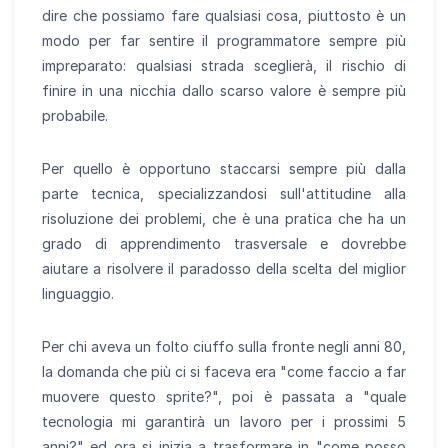
dire che possiamo fare qualsiasi cosa, piuttosto è un
modo per far sentire il programmatore sempre più
impreparato: qualsiasi strada sceglierà, il rischio di
finire in una nicchia dallo scarso valore è sempre più
probabile.
Per quello è opportuno staccarsi sempre più dalla
parte tecnica, specializzandosi sull'attitudine alla
risoluzione dei problemi, che è una pratica che ha un
grado di apprendimento trasversale e dovrebbe
aiutare a risolvere il paradosso della scelta del miglior
linguaggio.
Per chi aveva un folto ciuffo sulla fronte negli anni 80,
la domanda che più ci si faceva era "come faccio a far
muovere questo sprite?", poi è passata a "quale
tecnologia mi garantirà un lavoro per i prossimi 5
anni?" ed ora si inizia a trasformare in "come posso