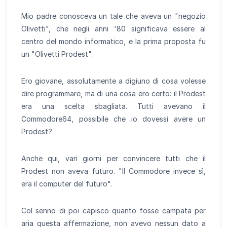
Mio padre conosceva un tale che aveva un "negozio
Olivetti", che negli anni '80 significava essere al
centro del mondo informatico, e la prima proposta fu
un "Olivetti Prodest".
Ero giovane, assolutamente a digiuno di cosa volesse
dire programmare, ma di una cosa ero certo: il Prodest
era una scelta sbagliata. Tutti avevano il
Commodore64, possibile che io dovessi avere un
Prodest?
Anche qui, vari giorni per convincere tutti che il
Prodest non aveva futuro. "Il Commodore invece sì,
era il computer del futuro".
Col senno di poi capisco quanto fosse campata per
aria questa affermazione, non avevo nessun dato a