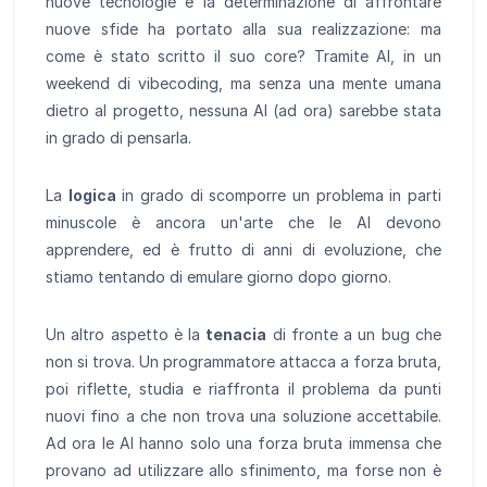
nuove tecnologie e la determinazione di affrontare
nuove sfide ha portato alla sua realizzazione: ma
come è stato scritto il suo core? Tramite AI, in un
weekend di vibecoding, ma senza una mente umana
dietro al progetto, nessuna AI (ad ora) sarebbe stata
in grado di pensarla.
La
logica
in grado di scomporre un problema in parti
minuscole è ancora un'arte che le AI devono
apprendere, ed è frutto di anni di evoluzione, che
stiamo tentando di emulare giorno dopo giorno.
Un altro aspetto è la
tenacia
di fronte a un bug che
non si trova. Un programmatore attacca a forza bruta,
poi riflette, studia e riaffronta il problema da punti
nuovi fino a che non trova una soluzione accettabile.
Ad ora le AI hanno solo una forza bruta immensa che
provano ad utilizzare allo sfinimento, ma forse non è