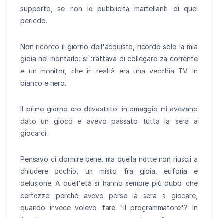
supporto, se non le pubblicità martellanti di quel
periodo.
Non ricordo il giorno dell'acquisto, ricordo solo la mia
gioia nel montarlo: si trattava di collegare za corrente
e un monitor, che in realtà era una vecchia TV in
bianco e nero.
Il primo giorno ero devastato: in omaggio mi avevano
dato un gioco e avevo passato tutta la sera a
giocarci.
Pensavo di dormire bene, ma quella notte non riuscii a
chiudere occhio, un misto fra gioia, euforia e
delusione. A quell'età si hanno sempre più dubbi che
certezze: perché avevo perso la sera a giocare,
quando invece volevo fare "il programmatore"? In