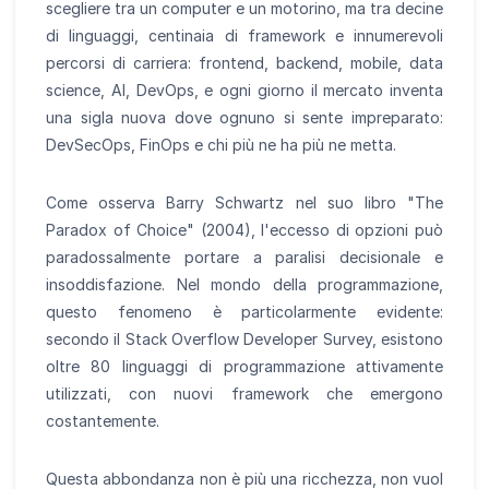
scegliere tra un computer e un motorino, ma tra decine
di linguaggi, centinaia di framework e innumerevoli
percorsi di carriera: frontend, backend, mobile, data
science, AI, DevOps, e ogni giorno il mercato inventa
una sigla nuova dove ognuno si sente impreparato:
DevSecOps, FinOps e chi più ne ha più ne metta.
Come osserva Barry Schwartz nel suo libro "The
Paradox of Choice" (2004), l'eccesso di opzioni può
paradossalmente portare a paralisi decisionale e
insoddisfazione. Nel mondo della programmazione,
questo fenomeno è particolarmente evidente:
secondo il Stack Overflow Developer Survey, esistono
oltre 80 linguaggi di programmazione attivamente
utilizzati, con nuovi framework che emergono
costantemente.
Questa abbondanza non è più una ricchezza, non vuol