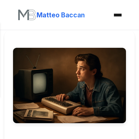
Matteo Baccan