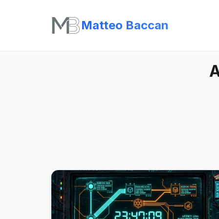
Matteo Baccan
A