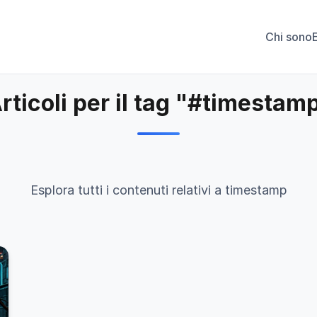
Chi sono
rticoli per il tag "#timestam
Esplora tutti i contenuti relativi a timestamp