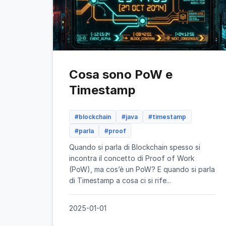
Cosa sono PoW e
Timestamp
#blockchain
#java
#timestamp
#parla
#proof
Quando si parla di Blockchain spesso si
incontra il concetto di Proof of Work
(PoW), ma cos’è un PoW? E quando si parla
di Timestamp a cosa ci si rife...
2025-01-01