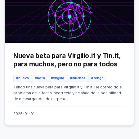
Nueva beta para Virgilio.it y Tin.it,
para muchos, pero no para todos
#nueva
#beta
#virgilio
#muchos
#tengo
Tengo una nueva beta para Virgilio.it y Tin.it. He corregido el
problema de la fecha incorrecta y he añadido la posibilidad
de descargar desde carpeta...
2025-01-01