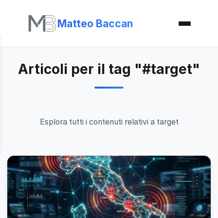
Matteo Baccan
Articoli per il tag "#target"
Esplora tutti i contenuti relativi a target