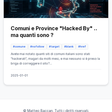
Comuni e Province "Hacked By" ..
ma quanti sono ?
#comune
#nofollow
#target
#blank
#href
Avete mai notato quanti siti di comuni italiani sono stati
"hackerati", magari da molti mesi, e mai nessuno si è preso la
briga di correggere il sito?...
2025-01-01
© Matteo Baccan. Tutti i diritti riservati.