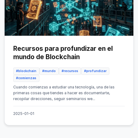
Recursos para profundizar en el
mundo de Blockchain
#blockchain
#mundo
#recursos
#profundizar
#comienzas
Cuando comienzas a estudiar una tecnología, una de las
primeras cosas que tiendes a hacer es documentarte,
recopilar direcciones, seguir seminarios we...
2025-01-01