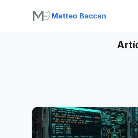
Matteo Baccan
Artí