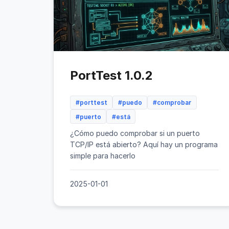
PortTest 1.0.2
#porttest
#puedo
#comprobar
#puerto
#está
¿Cómo puedo comprobar si un puerto
TCP/IP está abierto? Aquí hay un programa
simple para hacerlo
2025-01-01