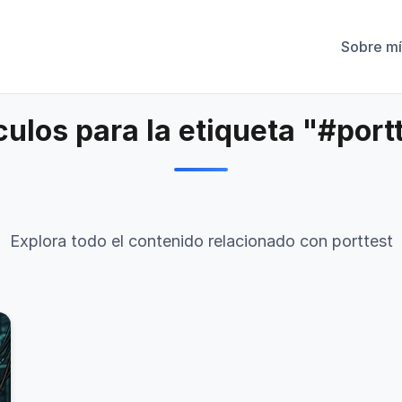
Sobre mí
culos para la etiqueta "#port
Explora todo el contenido relacionado con porttest