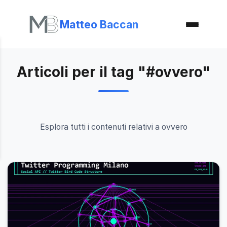
Matteo Baccan
Articoli per il tag "#ovvero"
Esplora tutti i contenuti relativi a ovvero