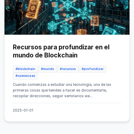
Recursos para profundizar en el
mundo de Blockchain
#blockchain
#mundo
#recursos
#profundizar
#comienzas
Cuando comienzas a estudiar una tecnología, una de las
primeras cosas que tiendes a hacer es documentarte,
recopilar direcciones, seguir seminarios we...
2025-01-01